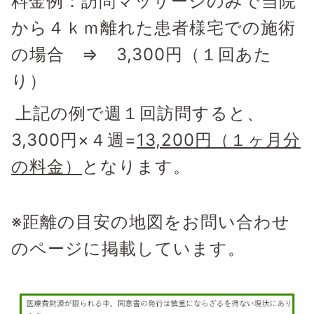
料金例：訪問マッサージのみで当院
から４ｋｍ離れた患者様宅での施術
の場合 ⇒ 3,300円（１回あた
り）
上記の例で週１回訪問すると、
3,300円×４週=
13,200円（１ヶ月分
の料金）
となります。
※距離の目安の地図をお問い合わせ
のページに掲載しています。