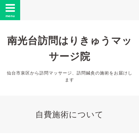
menu
南光台訪問はりきゅうマッ
サージ院
仙台市泉区から訪問マッサージ、訪問鍼灸の施術をお届けし
ます
自費施術について