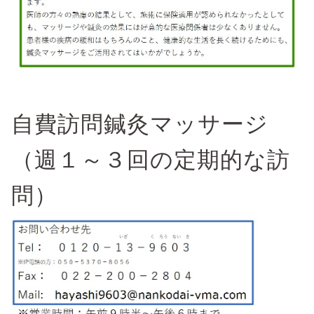
自費訪問鍼灸マッサージ
（週１～３回の定期的な訪
問）