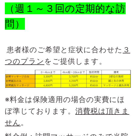
（週１～３回の定期的な訪
問）
患者様のご希望と症状に合わせた
３
つのプラン
をご提供します。
※料金は保険適用の場合の実費にほ
ぼ準じております。
消費税は頂きま
せん
。