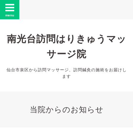
menu
南光台訪問はりきゅうマッ
サージ院
仙台市泉区から訪問マッサージ、訪問鍼灸の施術をお届けし
ます
当院からのお知らせ