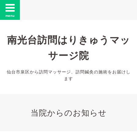
menu
南光台訪問はりきゅうマッ
サージ院
仙台市泉区から訪問マッサージ、訪問鍼灸の施術をお届けし
ます
当院からのお知らせ